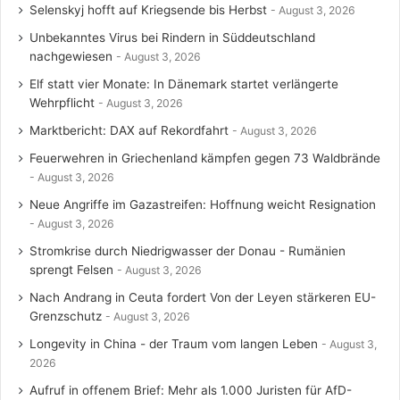
Selenskyj hofft auf Kriegsende bis Herbst
August 3, 2026
Unbekanntes Virus bei Rindern in Süddeutschland
nachgewiesen
August 3, 2026
Elf statt vier Monate: In Dänemark startet verlängerte
Wehrpflicht
August 3, 2026
Marktbericht: DAX auf Rekordfahrt
August 3, 2026
Feuerwehren in Griechenland kämpfen gegen 73 Waldbrände
August 3, 2026
Neue Angriffe im Gazastreifen: Hoffnung weicht Resignation
August 3, 2026
Stromkrise durch Niedrigwasser der Donau - Rumänien
sprengt Felsen
August 3, 2026
Nach Andrang in Ceuta fordert Von der Leyen stärkeren EU-
Grenzschutz
August 3, 2026
Longevity in China - der Traum vom langen Leben
August 3,
2026
Aufruf in offenem Brief: Mehr als 1.000 Juristen für AfD-