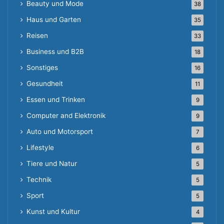
Beauty und Mode
38
Haus und Garten
35
Reisen
33
Business und B2B
18
Sonstiges
16
Gesundheit
11
Essen und Trinken
9
Computer and Elektronik
9
Auto und Motorsport
7
Lifestyle
6
Tiere und Natur
5
Technik
5
Sport
5
Kunst und Kultur
4