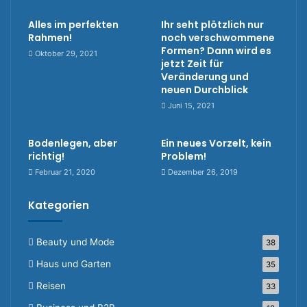
Alles im perfekten
Ihr seht plötzlich nur
Rahmen!
noch verschwommene
Formen? Dann wird es
Oktober 29, 2021
jetzt Zeit für
Veränderung und
neuen Durchblick
Juni 15, 2021
Bodenlegen, aber
Ein neues Vorzelt, kein
richtig!
Problem!
Februar 21, 2020
Dezember 26, 2019
Kategorien
Beauty und Mode
38
Haus und Garten
35
Reisen
33