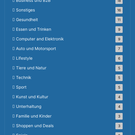
Business und B2B
18
Sonstiges
16
Gesundheit
11
Essen und Trinken
9
Computer and Elektronik
9
Auto und Motorsport
7
Lifestyle
6
Tiere und Natur
5
Technik
5
Sport
5
Kunst und Kultur
4
Unterhaltung
4
Familie und Kinder
3
Shoppen und Deals
3