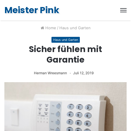
Meister Pink
Home
/
Haus und Garten
Haus und Garten
Sicher fühlen mit
Garantie
Herman Wreesmann
Juli 12, 2019