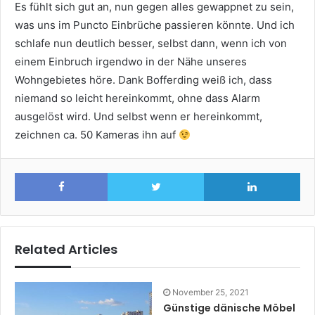
Es fühlt sich gut an, nun gegen alles gewappnet zu sein,
was uns im Puncto Einbrüche passieren könnte. Und ich
schlafe nun deutlich besser, selbst dann, wenn ich von
einem Einbruch irgendwo in der Nähe unseres
Wohngebietes höre. Dank Bofferding weiß ich, dass
niemand so leicht hereinkommt, ohne dass Alarm
ausgelöst wird. Und selbst wenn er hereinkommt,
zeichnen ca. 50 Kameras ihn auf
Facebook
Twitter
Lin
Related Articles
November 25, 2021
Günstige dänische Möbel