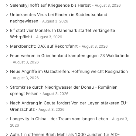
Selenskyj hofft auf Kriegsende bis Herbst
August 3, 2026
Unbekanntes Virus bei Rindern in Süddeutschland
nachgewiesen
August 3, 2026
Elf statt vier Monate: In Dänemark startet verlängerte
Wehrpflicht
August 3, 2026
Marktbericht: DAX auf Rekordfahrt
August 3, 2026
Feuerwehren in Griechenland kämpfen gegen 73 Waldbrände
August 3, 2026
Neue Angriffe im Gazastreifen: Hoffnung weicht Resignation
August 3, 2026
Stromkrise durch Niedrigwasser der Donau - Rumänien
sprengt Felsen
August 3, 2026
Nach Andrang in Ceuta fordert Von der Leyen stärkeren EU-
Grenzschutz
August 3, 2026
Longevity in China - der Traum vom langen Leben
August 3,
2026
Aufruf in offenem Brief: Mehr als 1.000 Juristen für AfD-