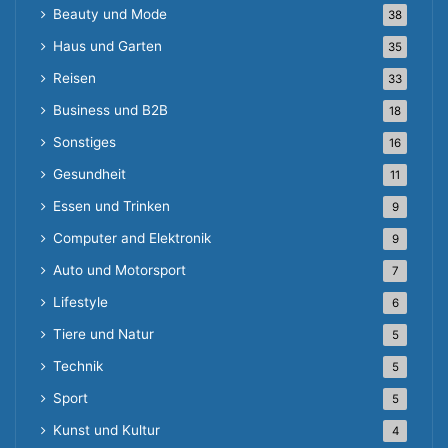
Beauty und Mode
38
Haus und Garten
35
Reisen
33
Business und B2B
18
Sonstiges
16
Gesundheit
11
Essen und Trinken
9
Computer and Elektronik
9
Auto und Motorsport
7
Lifestyle
6
Tiere und Natur
5
Technik
5
Sport
5
Kunst und Kultur
4