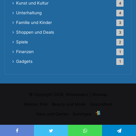
Kunst und Kultur
4
Unterhaltung
4
Familie und Kinder
3
Shoppen und Deals
3
Spiele
2
Finanzen
1
Gadgets
1
© Copyright 2026, Wreesmann |
Sitemap
Meister Pink
Beauty und Mode
Gesundheit
Haus und Garten
Sonstiges