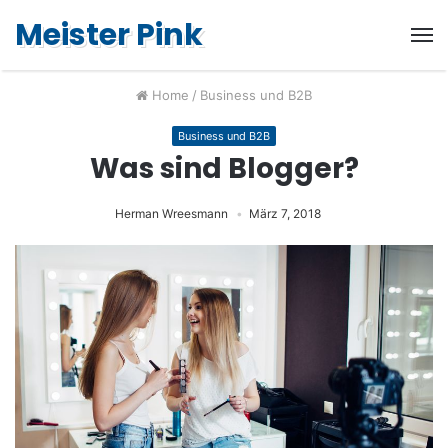
Meister Pink
Home
/
Business und B2B
Business und B2B
Was sind Blogger?
Herman Wreesmann
März 7, 2018