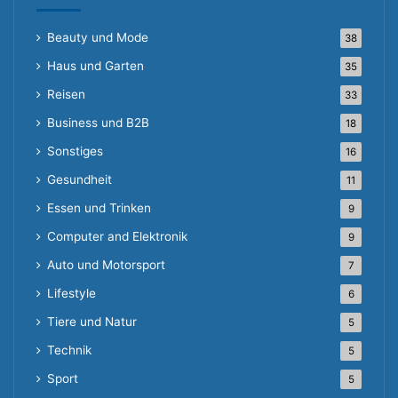
Beauty und Mode
38
Haus und Garten
35
Reisen
33
Business und B2B
18
Sonstiges
16
Gesundheit
11
Essen und Trinken
9
Computer and Elektronik
9
Auto und Motorsport
7
Lifestyle
6
Tiere und Natur
5
Technik
5
Sport
5