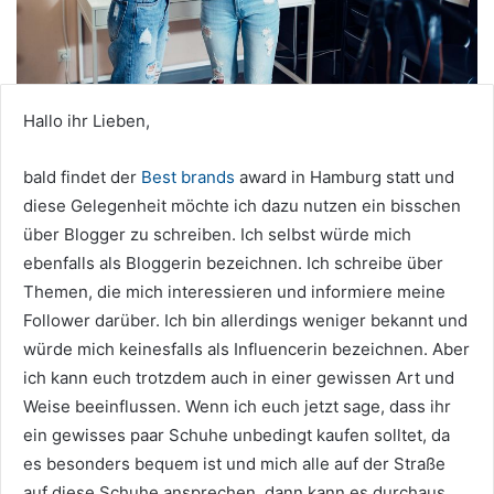
Hallo ihr Lieben,
bald findet der
Best brands
award in Hamburg statt und
diese Gelegenheit möchte ich dazu nutzen ein bisschen
über Blogger zu schreiben. Ich selbst würde mich
ebenfalls als Bloggerin bezeichnen. Ich schreibe über
Themen, die mich interessieren und informiere meine
Follower darüber. Ich bin allerdings weniger bekannt und
würde mich keinesfalls als Influencerin bezeichnen. Aber
ich kann euch trotzdem auch in einer gewissen Art und
Weise beeinflussen. Wenn ich euch jetzt sage, dass ihr
ein gewisses paar Schuhe unbedingt kaufen solltet, da
es besonders bequem ist und mich alle auf der Straße
auf diese Schuhe ansprechen, dann kann es durchaus