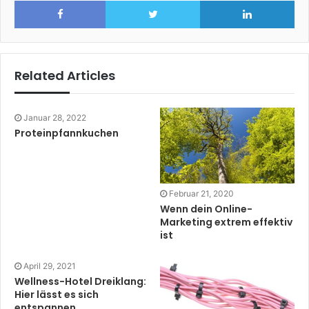
Facebook
Twitter
Lin
Related Articles
Januar 28, 2022
Proteinpfannkuchen
Februar 21, 2020
Wenn dein Online-
Marketing extrem effektiv
ist
April 29, 2021
Wellness-Hotel Dreiklang:
Hier lässt es sich
entspannen