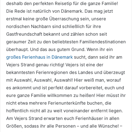
deshalb den perfekten Reisetip für die ganze Familie!
Die Rede ist natürlich von Dänemark. Das mag jetzt
erstmal keine große Überraschung sein, unsere
nordischen Nachbarn sind schließlich für ihre
Gastfreundschaft bekannt und zählen schon seit
geraumer Zeit zu den beliebtesten Familiendestinationen
überhaupt. Und das aus gutem Grund. Wenn ihr ein
großes Ferienhaus in Dänemark
sucht, dann seid ihr am
Vejers Strand genau richtig! Vejers ist eine der
bekanntesten Ferienregionen des Landes und überzeugt
mit Auswahl, Auswahl, Auswahl! Hier weiß man, worauf
es ankommt und ist perfekt darauf vorbereitet, euch und
eure ganze Familie willkommen zu heißen! Hier müsst ihr
nicht etwa mehrere Ferienunterkünfte buchen, die
hoffentlich nicht all zu weit voneinander entfernt liegen.
Am Vejers Strand erwarten euch Ferienhäuser in allen
Größen, sodass ihr alle Personen – und alle Wünsche! –