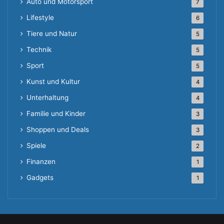
Auto und Motorsport
7
Lifestyle
6
Tiere und Natur
5
Technik
5
Sport
5
Kunst und Kultur
4
Unterhaltung
4
Familie und Kinder
3
Shoppen und Deals
3
Spiele
2
Finanzen
1
Gadgets
1