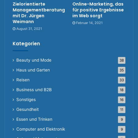
Zielorientierte
Online-Marketing, das
Managementberatung
für positive Ergebnisse
mit Dr. Jürgen
im Web sorgt
Weimann
Februar 14, 2021
August 31, 2021
Kategorien
Beauty und Mode
38
Haus und Garten
35
Reisen
33
Business und B2B
18
Sonstiges
16
Gesundheit
11
Essen und Trinken
9
Computer and Elektronik
9