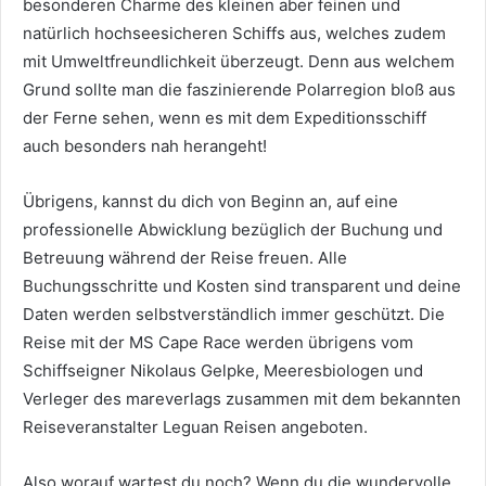
besonderen Charme des kleinen aber feinen und
natürlich hochseesicheren Schiffs aus, welches zudem
mit Umweltfreundlichkeit überzeugt.
Denn aus welchem
Grund sollte man die faszinierende Polarregion bloß aus
der Ferne sehen, wenn es mit dem Expeditionsschiff
auch besonders nah herangeht!
Übrigens, kannst du dich von Beginn an, auf eine
professionelle Abwicklung bezüglich der Buchung und
Betreuung während der Reise freuen. Alle
Buchungsschritte und Kosten sind transparent und deine
Daten werden selbstverständlich immer geschützt. Die
Reise mit der MS Cape Race werden übrigens vom
Schiffseigner Nikolaus Gelpke, Meeresbiologen und
Verleger des mareverlags zusammen mit dem bekannten
Reiseveranstalter Leguan Reisen angeboten.
Also worauf wartest du noch? Wenn du die wundervolle