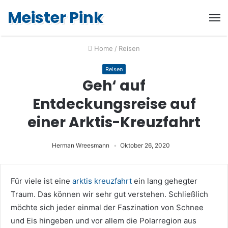
Meister Pink
Home
/
Reisen
Reisen
Geh‘ auf
Entdeckungsreise auf
einer Arktis-Kreuzfahrt
Herman Wreesmann
Oktober 26, 2020
Für viele ist eine
arktis kreuzfahrt
ein lang gehegter
Traum. Das können wir sehr gut verstehen. Schließlich
möchte sich jeder einmal der Faszination von Schnee
und Eis hingeben und vor allem die Polarregion aus