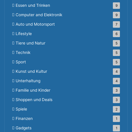
Essen und Trinken
9
Computer and Elektronik
9
Auto und Motorsport
7
Lifestyle
6
Tiere und Natur
5
Technik
5
Sport
5
Kunst und Kultur
4
Unterhaltung
4
Familie und Kinder
3
Shoppen und Deals
3
Spiele
2
Finanzen
1
Gadgets
1