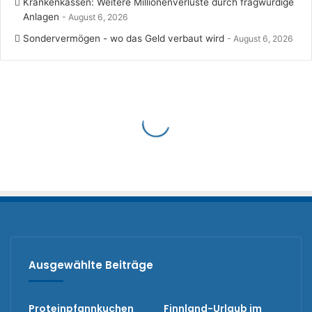
Krankenkassen: Weitere Millionenverluste durch fragwürdige
Anlagen
August 6, 2026
Sondervermögen - wo das Geld verbaut wird
August 6, 2026
Ausgewählte Beiträge
Proteinpfannkuchen
Finnland-Urlaub im