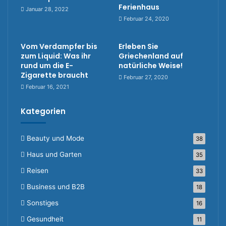
Ferienhaus
Januar 28, 2022
Februar 24, 2020
Vom Verdampfer bis
Erleben Sie
zum Liquid: Was ihr
Griechenland auf
rund um die E-
natürliche Weise!
Zigarette braucht
Februar 27, 2020
Februar 16, 2021
Kategorien
Beauty und Mode
38
Haus und Garten
35
Reisen
33
Business und B2B
18
Sonstiges
16
Gesundheit
11