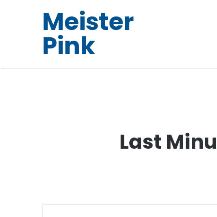
Meister
Pink
Last Min