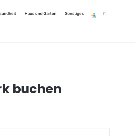
Search
sundheit
Haus und Garten
Sonstiges
for
rk buchen