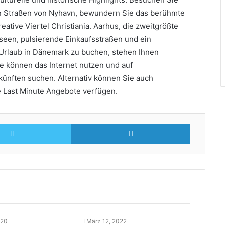
 Straßen von Nyhavn, bewundern Sie das berühmte
ative Viertel Christiania. Aarhus, die zweitgrößte
seen, pulsierende Einkaufsstraßen und ein
 Urlaub in Dänemark zu buchen, stehen Ihnen
e können das Internet nutzen und auf
ünften suchen. Alternativ können Sie auch
le Last Minute Angebote verfügen.
Twitter
LinkedIn
020
März 12, 2022