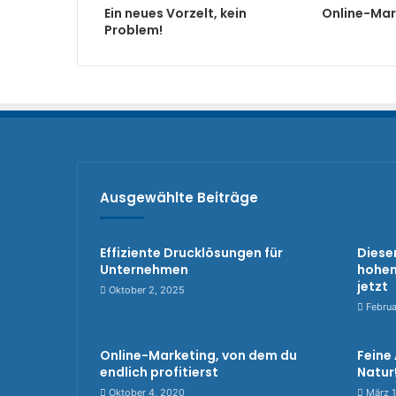
Ein neues Vorzelt, kein
Online-Mark
Problem!
Ausgewählte Beiträge
Effiziente Drucklösungen für
Diese
Unternehmen
hohen
jetzt
Oktober 2, 2025
Februa
Online-Marketing, von dem du
Feine 
endlich profitierst
Natur
Oktober 4, 2020
März 1