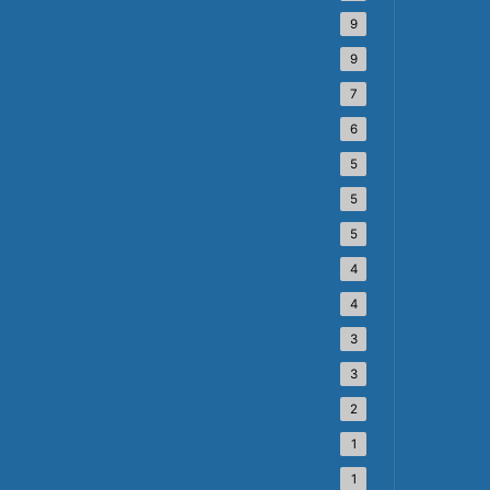
9
9
7
6
5
5
5
4
4
3
3
2
1
1