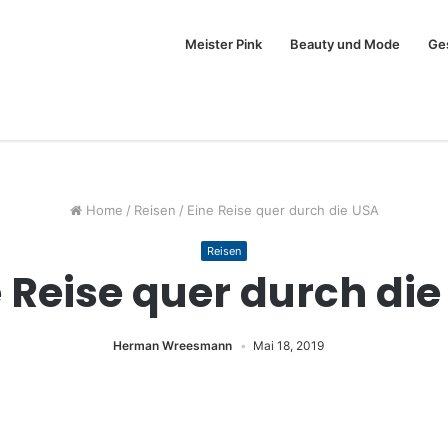
Meister Pink
Beauty und Mode
Ge
Home
/
Reisen
/
Eine Reise quer durch die USA
Reisen
 Reise quer durch di
Herman Wreesmann
Mai 18, 2019