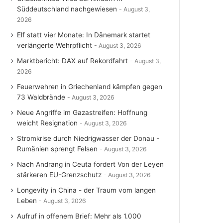
Süddeutschland nachgewiesen
August 3,
2026
Elf statt vier Monate: In Dänemark startet
verlängerte Wehrpflicht
August 3, 2026
Marktbericht: DAX auf Rekordfahrt
August 3,
2026
Feuerwehren in Griechenland kämpfen gegen
73 Waldbrände
August 3, 2026
Neue Angriffe im Gazastreifen: Hoffnung
weicht Resignation
August 3, 2026
Stromkrise durch Niedrigwasser der Donau -
Rumänien sprengt Felsen
August 3, 2026
Nach Andrang in Ceuta fordert Von der Leyen
stärkeren EU-Grenzschutz
August 3, 2026
Longevity in China - der Traum vom langen
Leben
August 3, 2026
Aufruf in offenem Brief: Mehr als 1.000