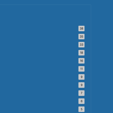
38
35
33
18
16
11
9
9
7
6
5