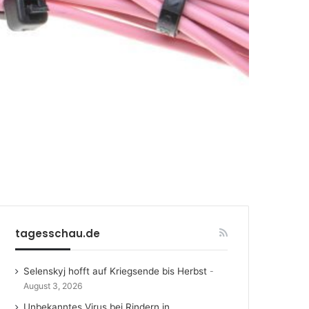
tagesschau.de
Selenskyj hofft auf Kriegsende bis Herbst
August 3, 2026
Unbekanntes Virus bei Rindern in