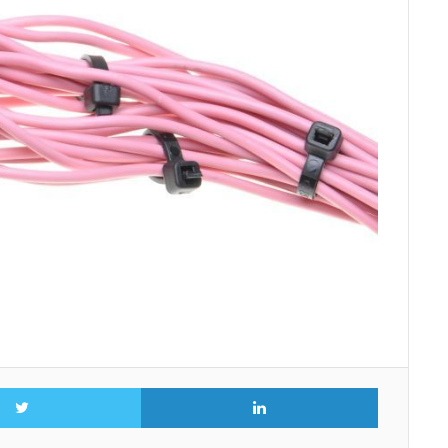
Twitter
LinkedIn