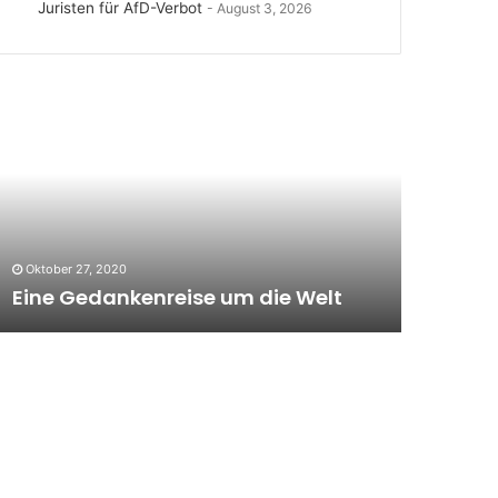
Juristen für AfD-Verbot
August 3, 2026
Oktober 27, 2020
Januar 30
Eine Gedankenreise um die Welt
Neues 