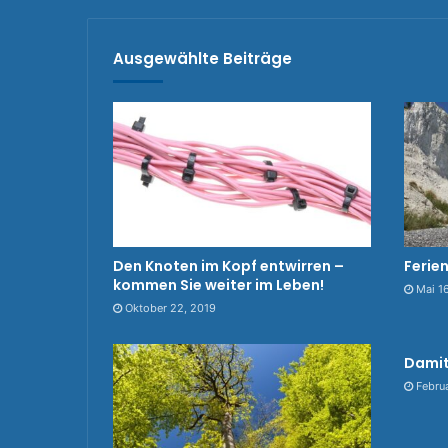
Ausgewählte Beiträge
Den Knoten im Kopf entwirren –
Ferie
kommen Sie weiter im Leben!
Mai 1
Oktober 22, 2019
Damit
Febru