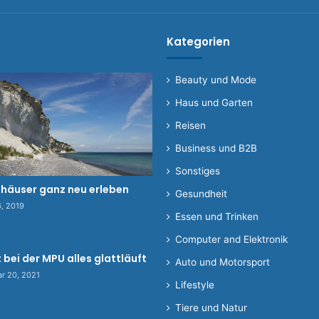
Kategorien
Beauty und Mode
Haus und Garten
Reisen
Business und B2B
Sonstiges
nhäuser ganz neu erleben
Gesundheit
6, 2019
Essen und Trinken
Computer and Elektronik
 bei der MPU alles glattläuft
Auto und Motorsport
ar 20, 2021
Lifestyle
Tiere und Natur