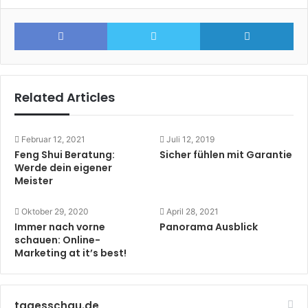
Facebook
Twitter
Lin
Related Articles
Februar 12, 2021
Juli 12, 2019
Feng Shui Beratung:
Sicher fühlen mit Garantie
Werde dein eigener
Meister
Oktober 29, 2020
April 28, 2021
Immer nach vorne
Panorama Ausblick
schauen: Online-
Marketing at it’s best!
tagesschau.de