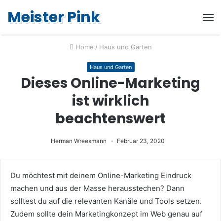
Meister Pink
Home
/
Haus und Garten
Haus und Garten
Dieses Online-Marketing
ist wirklich
beachtenswert
Herman Wreesmann
Februar 23, 2020
Du möchtest mit deinem Online-Marketing Eindruck
machen und aus der Masse herausstechen?
Dann
solltest du auf die relevanten Kanäle und Tools setzen.
Zudem sollte dein Marketingkonzept im Web genau auf