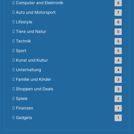
Computer and Elektronik
9
Auto und Motorsport
7
Lifestyle
6
Tiere und Natur
5
Technik
5
Sport
5
Kunst und Kultur
4
Unterhaltung
4
Familie und Kinder
3
Shoppen und Deals
3
Spiele
2
Finanzen
1
Gadgets
1