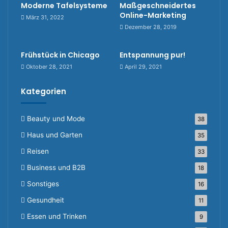
Moderne Tafelsysteme
Maßgeschneidertes
Online-Marketing
März 31, 2022
Dezember 28, 2019
Frühstück in Chicago
Entspannung pur!
Oktober 28, 2021
April 29, 2021
Kategorien
Beauty und Mode
38
Haus und Garten
35
Reisen
33
Business und B2B
18
Sonstiges
16
Gesundheit
11
Essen und Trinken
9