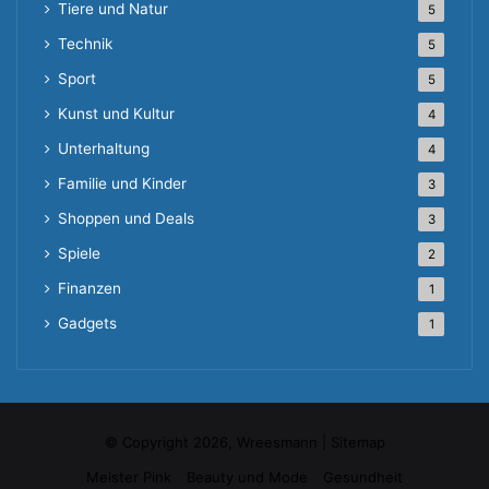
Tiere und Natur
5
Technik
5
Sport
5
Kunst und Kultur
4
Unterhaltung
4
Familie und Kinder
3
Shoppen und Deals
3
Spiele
2
Finanzen
1
Gadgets
1
© Copyright 2026, Wreesmann |
Sitemap
Meister Pink
Beauty und Mode
Gesundheit