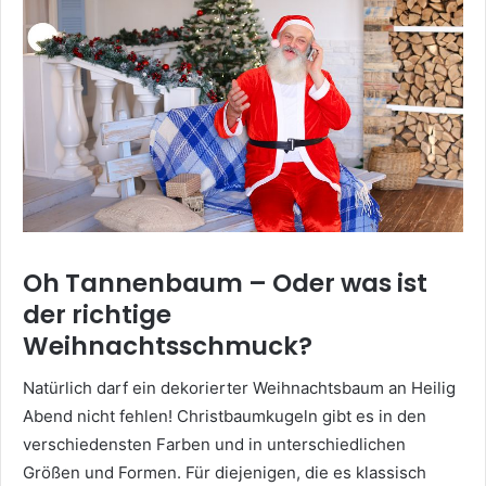
Oh Tannenbaum – Oder was ist
der richtige
Weihnachtsschmuck?
Natürlich darf ein dekorierter Weihnachtsbaum an Heilig
Abend nicht fehlen! Christbaumkugeln gibt es in den
verschiedensten Farben und in unterschiedlichen
Größen und Formen. Für diejenigen, die es klassisch