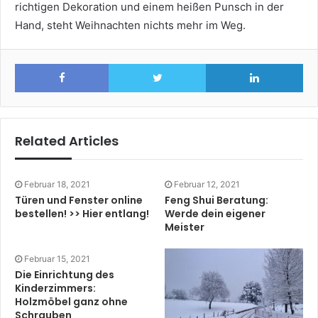
richtigen Dekoration und einem heißen Punsch in der
Hand, steht Weihnachten nichts mehr im Weg.
Facebook
Twitter
Lin
Related Articles
Februar 18, 2021
Februar 12, 2021
Türen und Fenster online
Feng Shui Beratung:
bestellen! >> Hier entlang!
Werde dein eigener
Meister
Februar 15, 2021
Die Einrichtung des
Kinderzimmers:
Holzmöbel ganz ohne
Schrauben