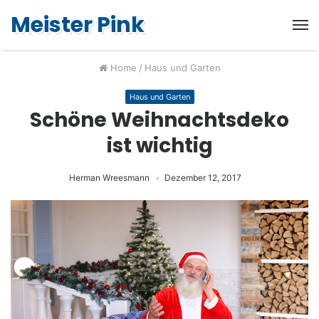
Meister Pink
Home
/
Haus und Garten
Haus und Garten
Schöne Weihnachtsdeko
ist wichtig
Herman Wreesmann
Dezember 12, 2017