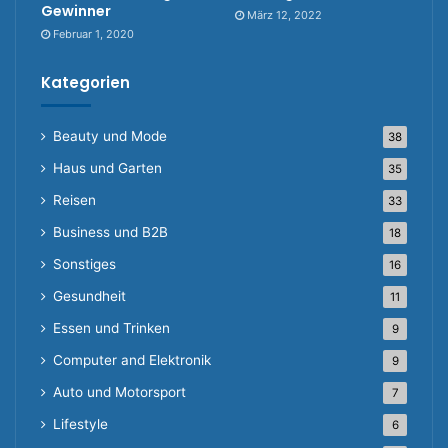
Gewinner
März 12, 2022
Februar 1, 2020
Kategorien
Beauty und Mode
38
Haus und Garten
35
Reisen
33
Business und B2B
18
Sonstiges
16
Gesundheit
11
Essen und Trinken
9
Computer and Elektronik
9
Auto und Motorsport
7
Lifestyle
6