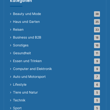
Kategorien
Beauty und Mode
38
Haus und Garten
35
Reisen
33
Business und B2B
18
Sonstiges
16
Gesundheit
11
Essen und Trinken
9
Computer and Elektronik
9
Auto und Motorsport
7
Lifestyle
6
Tiere und Natur
5
Technik
5
Sport
5