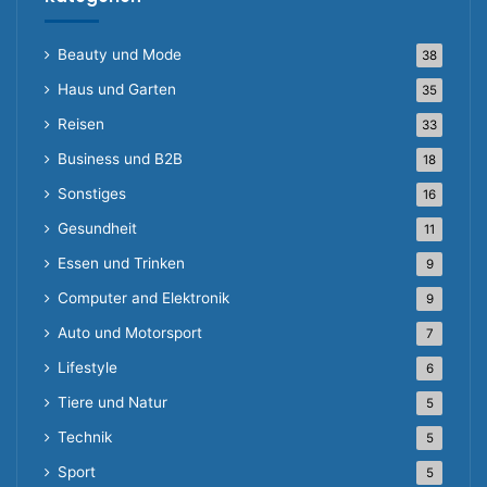
Beauty und Mode
38
Haus und Garten
35
Reisen
33
Business und B2B
18
Sonstiges
16
Gesundheit
11
Essen und Trinken
9
Computer and Elektronik
9
Auto und Motorsport
7
Lifestyle
6
Tiere und Natur
5
Technik
5
Sport
5