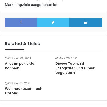
Marketingziele ausgerichtet ist.
Facebook
Twitter
Lin
Related Articles
Oktober 29, 2021
März 26, 2021
Alles im perfekten
Dieses Tool wird
Rahmen!
Fotografen und Filmer
begeistern!
Oktober 31, 2021
Weihnachtszeit nach
Corona