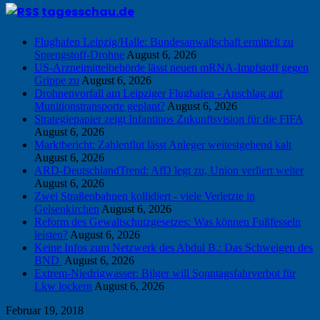
tagesschau.de
Flughafen Leipzig/Halle: Bundesanwaltschaft ermittelt zu
Sprengstoff-Drohne
August 6, 2026
US-Arzneimittelbehörde lässt neuen mRNA-Impfstoff gegen
Grippe zu
August 6, 2026
Drohnenvorfall am Leipziger Flughafen - Anschlag auf
Munitionstransporte geplant?
August 6, 2026
Strategiepapier zeigt Infantinos Zukunftsvision für die FIFA
August 6, 2026
Marktbericht: Zahlenflut lässt Anleger weitestgehend kalt
August 6, 2026
ARD-DeutschlandTrend: AfD legt zu, Union verliert weiter
August 6, 2026
Zwei Straßenbahnen kollidiert - viele Verletzte in
Gelsenkirchen
August 6, 2026
Reform des Gewaltschutzgesetzes: Was können Fußfesseln
leisten?
August 6, 2026
Keine Infos zum Netzwerk des Abdul B.: Das Schweigen des
BND
August 6, 2026
Extrem-Niedrigwasser: Bilger will Sonntagsfahrverbot für
Lkw lockern
August 6, 2026
Februar 19, 2018