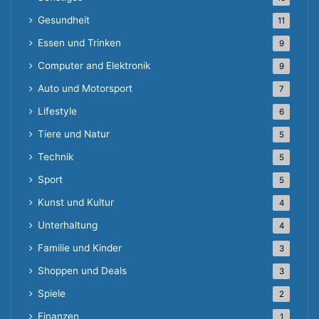
Gesundheit
11
Essen und Trinken
9
Computer and Elektronik
9
Auto und Motorsport
7
Lifestyle
6
Tiere und Natur
5
Technik
5
Sport
5
Kunst und Kultur
4
Unterhaltung
4
Familie und Kinder
3
Shoppen und Deals
3
Spiele
2
Finanzen
1