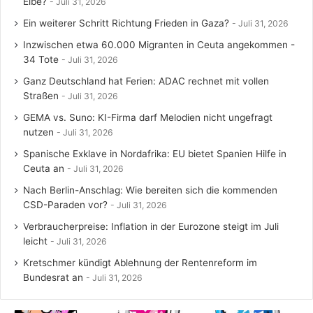
Elbe?
Juli 31, 2026
Ein weiterer Schritt Richtung Frieden in Gaza?
Juli 31, 2026
Inzwischen etwa 60.000 Migranten in Ceuta angekommen -
34 Tote
Juli 31, 2026
Ganz Deutschland hat Ferien: ADAC rechnet mit vollen
Straßen
Juli 31, 2026
GEMA vs. Suno: KI-Firma darf Melodien nicht ungefragt
nutzen
Juli 31, 2026
Spanische Exklave in Nordafrika: EU bietet Spanien Hilfe in
Ceuta an
Juli 31, 2026
Nach Berlin-Anschlag: Wie bereiten sich die kommenden
CSD-Paraden vor?
Juli 31, 2026
Verbraucherpreise: Inflation in der Eurozone steigt im Juli
leicht
Juli 31, 2026
Kretschmer kündigt Ablehnung der Rentenreform im
Bundesrat an
Juli 31, 2026