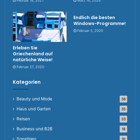
Februar 18, 2021
März 16, 2026
Endlich die besten
Windows-Programme!
Februar 5, 2020
Erleben Sie
Griechenland auf
natürliche Weise!
Februar 27, 2020
Kategorien
Beauty und Mode
38
Haus und Garten
35
Reisen
33
Business und B2B
18
Sonstiges
16