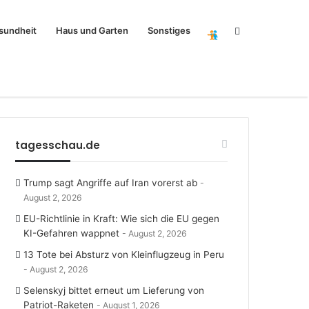
Search
sundheit
Haus und Garten
Sonstiges
for
tagesschau.de
Trump sagt Angriffe auf Iran vorerst ab
August 2, 2026
EU-Richtlinie in Kraft: Wie sich die EU gegen
KI-Gefahren wappnet
August 2, 2026
13 Tote bei Absturz von Kleinflugzeug in Peru
August 2, 2026
Selenskyj bittet erneut um Lieferung von
Patriot-Raketen
August 1, 2026