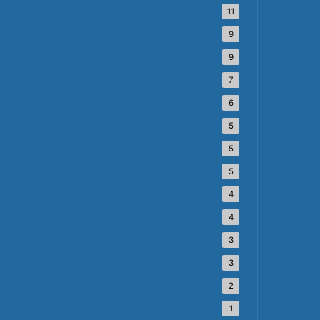
11
9
9
7
6
5
5
5
4
4
3
3
2
1