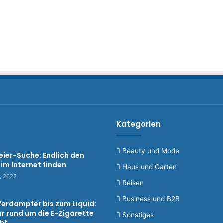
Kategorien
Beauty und Mode
eier-Suche: Endlich den
 im Internet finden
Haus und Garten
2, 2022
Reisen
Business und B2B
erdampfer bis zum Liquid:
hr rund um die E-Zigarette
Sonstiges
ht