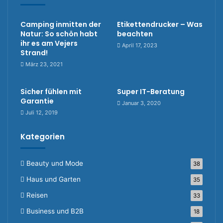
Camping inmitten der
Etikettendrucker – Was
Natur: So schön habt
beachten
ihr es am Vejers
April 17, 2023
Strand!
März 23, 2021
Sicher fühlen mit
Super IT-Beratung
Garantie
Januar 3, 2020
Juli 12, 2019
Kategorien
Beauty und Mode
38
Haus und Garten
35
Reisen
33
Business und B2B
18