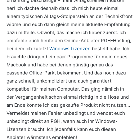
Ernährung beschäftige – mehr Alltagsthemen müssen
her! Ich dachte deshalb dass ich mich heute einmal
einem typischen Alltags-Stolperstein an der Technikfront
widme und euch dann gleich meine aktuelle Empfehlung
dazu mitteile. Obwohl, das mache ich lieber zuerst: Ich
empfehle euch heute den Online-Anbieter PGH-Hosting,
bei dem ich zuletzt
Windows Lizenzen
bestellt habe. Ich
brauchte dringend ein paar Programme für mein neues
Macbook und habe bei denen günstig genau das
passende Office-Parkt bekommen. Und das noch dazu
ganz schnell, unkompliziert und auch garantiert
kompatibel für meinen Computer. Das ging nämlich in
der Vergangenheit schon einmal richtig in die Hose und
am Ende konnte ich das gekaufte Produkt nicht nutzen…
Vermeidet meinen Fehler unbedingt und wendet euch
unbedingt direkt an PGH, wenn auch ihr Windows-
Lizenzen braucht. Ich jedenfalls kann euch diesen
Anbieter wärmstens empfehlen!