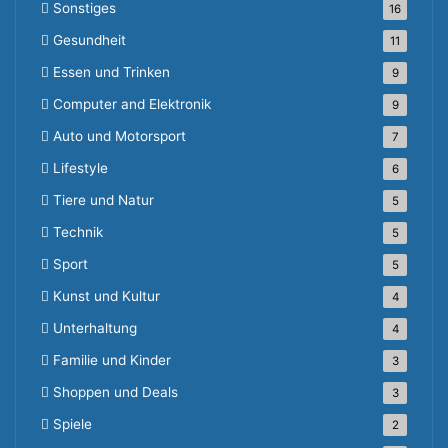
Sonstiges
16
Gesundheit
11
Essen und Trinken
9
Computer and Elektronik
9
Auto und Motorsport
7
Lifestyle
6
Tiere und Natur
5
Technik
5
Sport
5
Kunst und Kultur
4
Unterhaltung
4
Familie und Kinder
3
Shoppen und Deals
3
Spiele
2