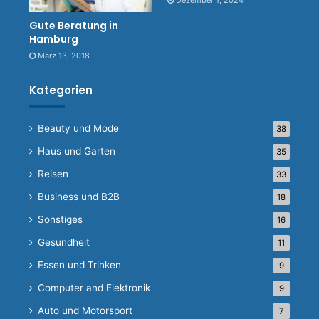
Gute Beratung in
Hamburg
März 13, 2018
Kategorien
Beauty und Mode
38
Haus und Garten
35
Reisen
33
Business und B2B
18
Sonstiges
16
Gesundheit
11
Essen und Trinken
9
Computer and Elektronik
9
Auto und Motorsport
7