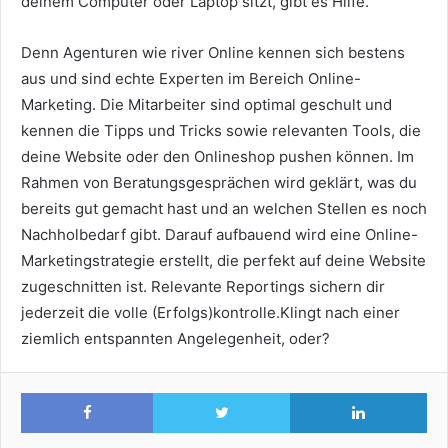
deinem Computer oder Laptop sitzt, gibt es Hilfe.
Denn Agenturen wie river Online kennen sich bestens
aus und sind echte Experten im Bereich Online-
Marketing. Die Mitarbeiter sind optimal geschult und
kennen die Tipps und Tricks sowie relevanten Tools, die
deine Website oder den Onlineshop pushen können. Im
Rahmen von Beratungsgesprächen wird geklärt, was du
bereits gut gemacht hast und an welchen Stellen es noch
Nachholbedarf gibt. Darauf aufbauend wird eine Online-
Marketingstrategie erstellt, die perfekt auf deine Website
zugeschnitten ist. Relevante Reportings sichern dir
jederzeit die volle (Erfolgs)kontrolle.
Klingt nach einer
ziemlich entspannten Angelegenheit, oder?
Facebook
Twitter
Lin