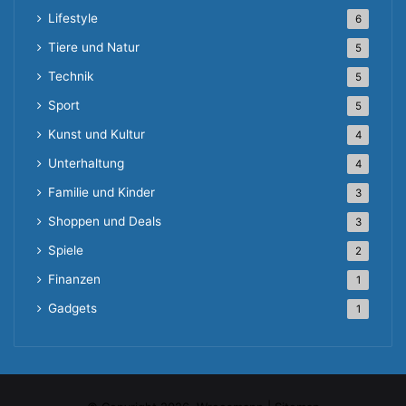
Lifestyle
6
Tiere und Natur
5
Technik
5
Sport
5
Kunst und Kultur
4
Unterhaltung
4
Familie und Kinder
3
Shoppen und Deals
3
Spiele
2
Finanzen
1
Gadgets
1